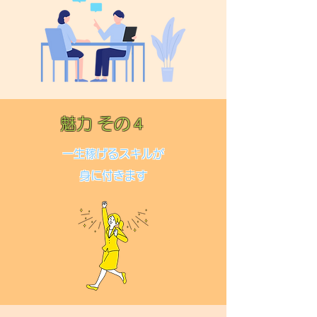
魅力 その４
一生稼げるスキルが
身に付きます