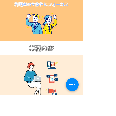
利用者の
主体性に
フォーカス
業務内容
SNS運用代行