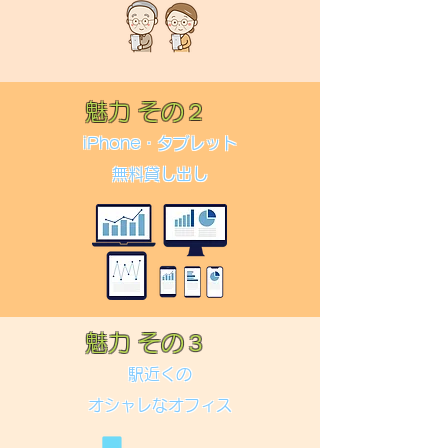
魅力 その２
​iPhone・タブレット
無料貸し出し
魅力 その３
駅近くの
オシャレなオフィス