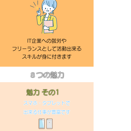
IT企業への就労や
フリーランスとして活動出来る
スキルが身に付きます​
８つの魅力
魅力 その1
スマホ・タブレットで
出来る仕事が豊富です