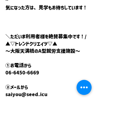
^
気になった方は、見学もお待ちしています！
＼ただいま利用者様を絶賛募集中です！/
▲▽トレンドクリエイツ▽▲
〜大阪天満橋のA型就労支援施設〜
①お電話から
06-6450-6669
②メールから
saiyou@seed.icu
③LINEから
このページのヘッダーからご連絡ください！