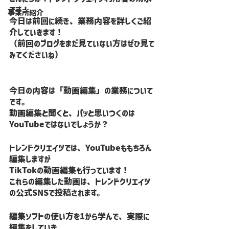
です！
事業所紹介
今日は前回に続き、業務内容を詳しくご紹
介していきます！
（前回のブログをまだ見ていない方はぜひ見て
みてくださいね）
今日の内容は「動画編集」の業務について
です。
動画編集と聞くと、パッと思いつくのは
YouTubeではないでしょうか？
トレンドクリエイツでは、YouTubeももちろん
編集しますが
TikTokの動画編集も行っています！
これらの編集した動画は、トレンドクリエイツ
の公式SNSで投稿されます。
編集ソフトの使い方を1から学んで、実際に
編集をしていき