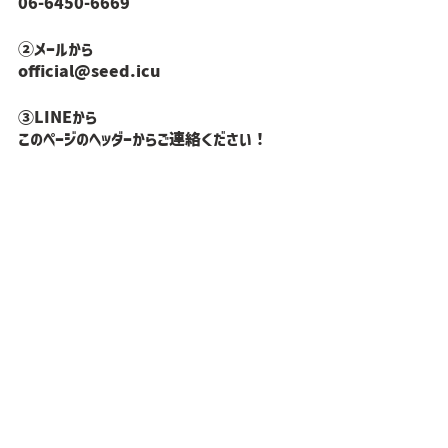
06-6450-6669
②メールから
official@seed.icu
③LINEから
このページのヘッダーからご連絡ください！