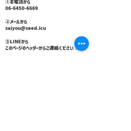
①お電話から
06-6450-6669
②メールから
saiyou@seed.icu
③LINEから
このページのヘッダーからご連絡ください！
すべて表示
最新記事