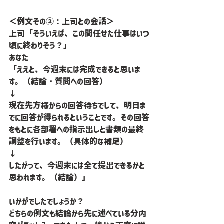
＜例文その②：上司との会話＞
上司「そういえば、この間任せた仕事はいつ
頃に終わりそう？」
あなた
「ええと、今週末には完成できると思いま
す。（結論・質問への回答）
↓
現在先方様からの回答待ちでして、明日ま
でに回答が得られるということです。その回答
をもとに各部署への指示出しと書類の最終
調整を行います。（具体的な補足）
↓
したがって、今週末には全て提出できるかと
思われます。（結論）」
いかがでしたでしょうか？
どちらの例文も結論から先に述べている分内