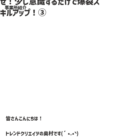
せ！少し意識するだけで爆裂ス
事業所紹介
キルアップ！③
皆さんこんにちは！
トレンドクリエイツの奥村です(´•ᴗ•` )