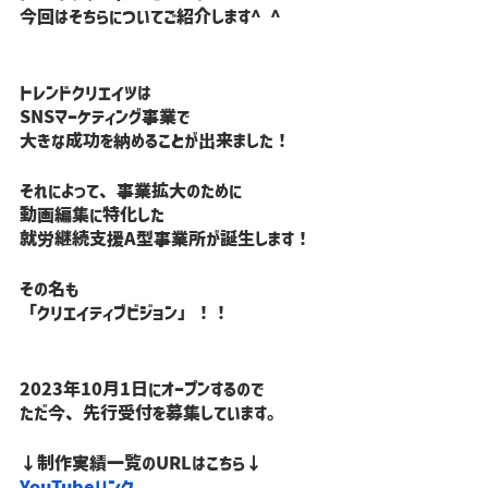
今回はそちらについてご紹介します^ ^
トレンドクリエイツは
SNSマーケティング事業で
大きな成功を納めることが出来ました！
それによって、事業拡大のために
動画編集に特化した
就労継続支援A型事業所が誕生します！
その名も
「クリエイティブビジョン」！！
2023年10月1日にオープンするので
ただ今、先行受付を募集しています。
↓制作実績一覧のURLはこちら↓
YouTubeリンク