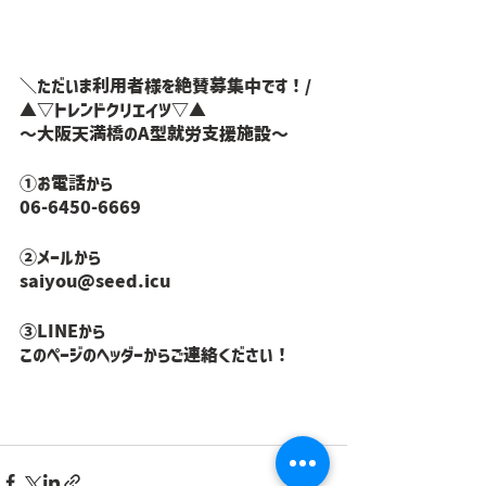
＼ただいま利用者様を絶賛募集中です！/
▲▽トレンドクリエイツ▽▲
〜大阪天満橋のA型就労支援施設〜
①お電話から
06-6450-6669
②メールから
saiyou@seed.icu
③LINEから
このページのヘッダーからご連絡ください！