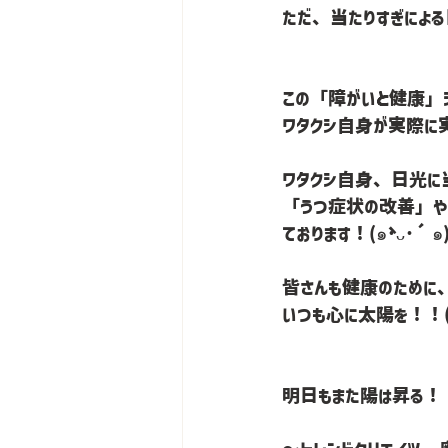
ただ、当たりすぎによ
この「障がいと健康」
ワタクシ自身が実際に
ワタクシ自身、日光に
「うつ症状の改善」や
ております！(๑`･ᴗ･´๑
皆さんも健康のために、
明日もまた陽は昇る！