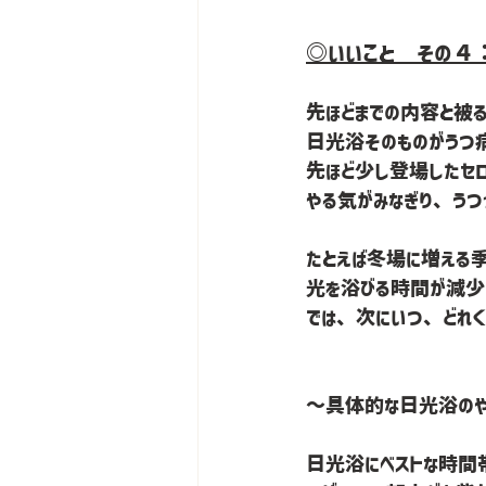
◎いいこと　その４
先ほどまでの内容と被
日光浴そのものがうつ
先ほど少し登場したセ
やる気がみなぎり、う
たとえば冬場に増える
光を浴びる時間が減少
では、次にいつ、どれくら
～具体的な日光浴の
日光浴にベストな時間