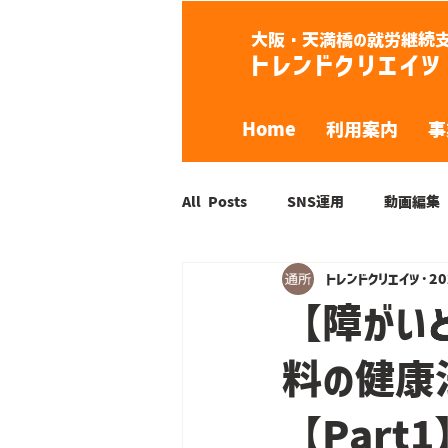
大阪・天満橋の就労継続支
トレンドクリエイツ
Home
利用案内
事
All Posts
SNS運用
動画編集
トレンドクリエイツ
2
【障がい
料の健康
【Part1