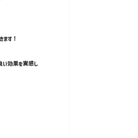
きます！
良い効果を実感し