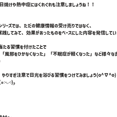
る日焼けや熱中症にはくれぐれも注意しましょうね！！
シリーズでは、ただの健康情報の受け売りではなく、
実践してみて、効果があったものをベースにした内容を発信してい
当たる習慣を付けたことで
「風邪をひかなくなった」「不眠症が軽くなった」など様々な
)
やりすぎ注意で日光を浴びる習慣をつけてみましょう(o^∇^o)
いつも心に太陽を！！(๑˃̵ᴗ˂̵)و