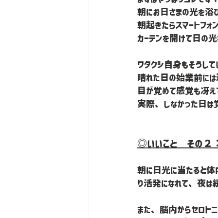
朝にお日さまの光を浴び
朝起きたらスマートフォ
カーテンを開けて日の光
ワタクシ自身もそうして
晴れた日の始業前には
目が覚めて感覚も冴え
実際、しなかった日は覚め
◎いいこと　その２
朝に日光に当たると体
り活発になれて、夜は緩
また、脳内からセロト