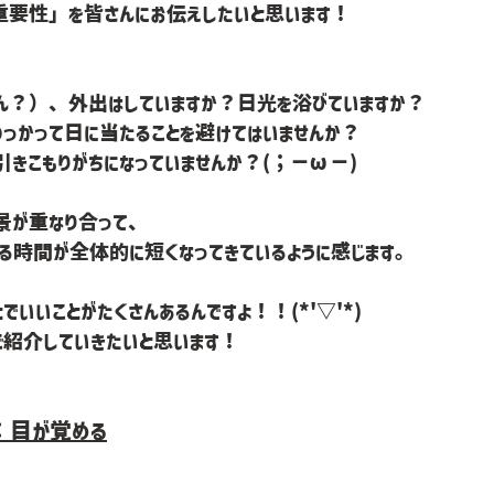
重要性」を皆さんにお伝えしたいと思います！
ん？）、外出はしていますか？日光を浴びていますか？
っかって日に当たることを避けてはいませんか？
きこもりがちになっていませんか？(；－ω－)
景が重なり合って、
る時間が全体的に短くなってきているように感じます。
いいことがたくさんあるんですよ！！(*'▽'*)
ご紹介していきたいと思います！
：目が覚める
！