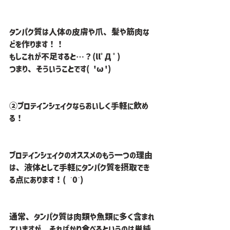
タンパク質は人体の皮膚や爪、髪や筋肉な
どを作ります！！
もしこれが不足すると…？(llﾟДﾟ)
つまり、そういうことです( 'ω')
②プロテインシェイクならおいしく手軽に飲め
る！
プロテインシェイクのオススメのもう一つの理由
は、液体として手軽にタンパク質を摂取でき
る点にあります！( ˙0˙)
通常、タンパク質は肉類や魚類に多く含まれ
ていますが、そればかり食べるというのは単純