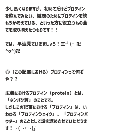
少し長くなりますが、初めてだけどプロテイン
を飲んでみたい、健康のためにプロテインを飲
もうか考えている、といった方に役立つもの全
てを取り揃えたつもりです！！
では、早速見ていきましょう！三└(┐卍
^o^)卍
◎（この記事における）プロテインって何ぞ
や？？
広義におけるプロテイン（protein）とは、
「タンパク質」のことです。
しかしこの記事における「プロテイン」は、い
わゆる「プロテインシェイク」、「プロテインパ
ウダー」のこととして話を進めさせていただきま
す！╭( ･ㅂ･)و ̑̑