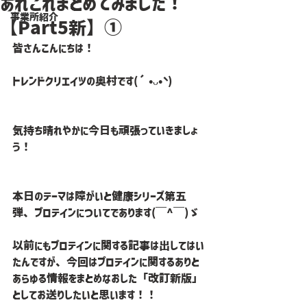
あれこれまとめてみました！
事業所紹介
【Part5新】①
皆さんこんにちは！
トレンドクリエイツの奥村です(´•ᴗ•` )
気持ち晴れやかに今日も頑張っていきましょ
う！
本日のテーマは障がいと健康シリーズ第五
弾、プロテインについてであります(￣^￣)ゞ
以前にもプロテインに関する記事は出してはい
たんですが、今回はプロテインに関するありと
あらゆる情報をまとめなおした「改訂新版」
としてお送りしたいと思います！！