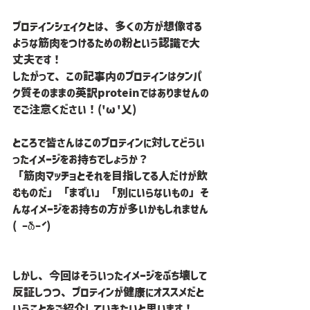
プロテインシェイクとは、多くの方が想像する
ような筋肉をつけるための粉という認識で大
丈夫です！
したがって、この記事内のプロテインはタンパ
ク質そのままの英訳proteinではありませんの
でご注意ください！('ω'乂)
ところで皆さんはこのプロテインに対してどうい
ったイメージをお持ちでしょうか？
「筋肉マッチョとそれを目指してる人だけが飲
むものだ」「まずい」「別にいらないもの」そ
んなイメージをお持ちの方が多いかもしれません
( ｰ̀ὢｰ́ )
しかし、今回はそういったイメージをぶち壊して
反証しつつ、プロテインが健康にオススメだと
いうことをご紹介していきたいと思います！