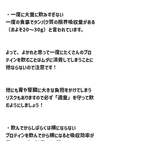
・一度に大量に飲みすぎない
一度の食事でタンパク質の限界吸収量がある
（およそ20〜30g）と言われています。
よって、よかれと思って一度にたくさんのプロ
テインを飲むことはムダに消費してしまうことに
他ならないので注意です！
他にも胃や腎臓に大きな負担をかけてしまう
リスクもありますので必ず「適量」を守って飲
むようにしましょう！
・飲んでからしばらくは横にならない
プロテインを飲んでから横になると吸収効率が