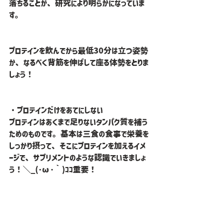
落ちることが、研究により明らかになっていま
す。
プロテインを飲んでから最低30分は立つ姿勢
か、なるべく背筋を伸ばして座る体勢をとりま
しょう！
・プロテインだけをあてにしない
プロテインはあくまで足りないタンパク質を補う
ためのものです。基本は三食の食事で栄養を
しっかり摂って、そこにプロテインを加えるイメ
ージで、サプリメントのような認識でいきましょ
う！＼_(･ω･｀)ｺｺ重要！