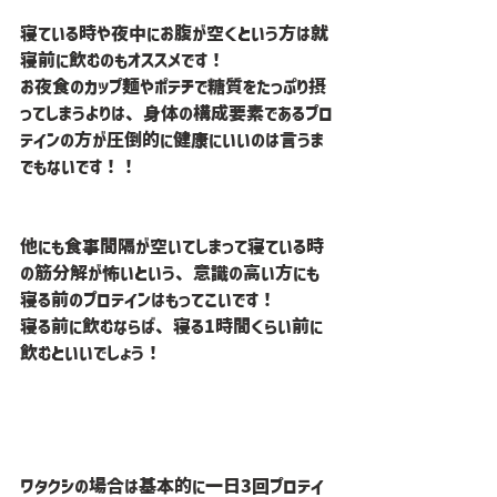
寝ている時や夜中にお腹が空くという方は就
寝前に飲むのもオススメです！
お夜食のカップ麺やポテチで糖質をたっぷり摂
ってしまうよりは、身体の構成要素であるプロ
テインの方が圧倒的に健康にいいのは言うま
でもないです！！
他にも食事間隔が空いてしまって寝ている時
の筋分解が怖いという、意識の高い方にも
寝る前のプロテインはもってこいです！
寝る前に飲むならば、寝る1時間くらい前に
飲むといいでしょう！
ワタクシの場合は基本的に一日3回プロテイ