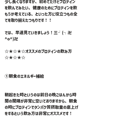
少し長くなりますが、初めてだけどプロテイン
を飲んでみたい、健康のためにプロテインを飲
もうか考えている、といった方に役立つもの全
てを取り揃えたつもりです！！
では、早速見ていきましょう！三└(┐卍
^o^)卍
☆★☆★☆オススメのプロテインの飲み方
☆★☆★☆
①朝食のエネルギー補給
朝起きた時というのは前日の晩ごはんから時
間の間隔が非常に空いておりますから、朝食
の時にプロテインでタンパク質摂取量の底上げ
をするという飲み方は非常にオススメです！