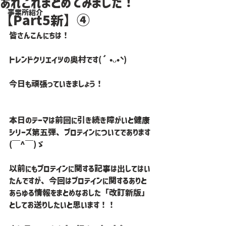
あれこれまとめてみました！
事業所紹介
【Part5新】④
皆さんこんにちは！
トレンドクリエイツの奥村です(´•ᴗ•` )
今日も頑張っていきましょう！
本日のテーマは前回に引き続き障がいと健康
シリーズ第五弾、プロテインについてであります
(￣^￣)ゞ
以前にもプロテインに関する記事は出してはい
たんですが、今回はプロテインに関するありと
あらゆる情報をまとめなおした「改訂新版」
としてお送りしたいと思います！！