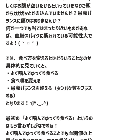
しくはお腹が空いたからといっていきなりご飯
からガガガッとかき込んでいませんか？栄養バ
ランスに偏りはありませんか？
何か一つでも当てはまったり近いものがあれ
ば、血糖スパイクに襲われている可能性大で
すよ！( ˟ ⌑ ˟ )
では、食べ方を変えるとはどういうことなのか
具体的に見ていくと、
・よく噛んでゆっくり食べる
・食べ順を変える
・栄養バランスを整える（タンパク質をプラス
する）
となります！ദ്ദി^._.^)
最初の「よく嚙んでゆっくり食べる」というの
はもう言わずもがなですね！
よく噛んでゆっくり食べることでも血糖値の上