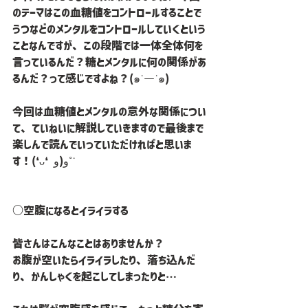
のテーマはこの血糖値をコントロールすることで
うつなどのメンタルをコントロールしていくという
ことなんですが、この段階では一体全体何を
言っているんだ？糖とメンタルに何の関係があ
るんだ？って感じですよね？(๑˙―˙๑)
今回は血糖値とメンタルの意外な関係につい
て、ていねいに解説していきますので最後まで
楽しんで読んでいっていただければと思いま
す！(❛ᴗ❛ و(و˚˙
○空腹になるとイライラする
皆さんはこんなことはありませんか？
お腹が空いたらイライラしたり、落ち込んだ
り、かんしゃくを起こしてしまったりと…