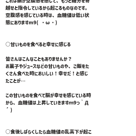
これは脳が空腹感を感じて、もっと糖分を寄
越せと指令しているから起こるものなのです。
空腹感を感じている時は、血糖値は低い状
態にありますm9( ・ω・)
○甘いものを食べると幸せに感じる
皆さんはこんなこともありませんか？
お菓子やジュースなどの甘いものや、ご飯をた
くさん食べた時においしい！幸せだ！と感じ
たことが…
この甘いものを食べて脳が幸せを感じている時
から、血糖値は上昇していきますｍ9っ｀Д
´)
○食後しばらくしたら血糖値の乱高下が起こ