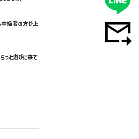
る中級者の方が上
ふらっと遊びに来て