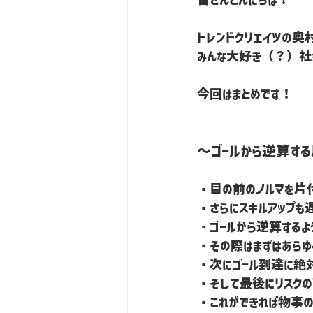
トレンドクリエイツの奥村で
みんな大好き（？）社
今回はまとめです！
～ゴールから逆算す
・目の前のノルマを片
・さらにスキルアップも
・ゴールから逆算する
・その際はまずはあら
・次にゴール到達に絶
・そして最後にリスク
・これができれば物事の