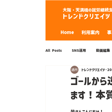
大阪・天満橋の就労継続支
トレンドクリエイツ
Home
利用案内
事
All Posts
SNS運用
動画編集
トレンドクリエイツ
2
ゴールか
ます！本
皆さんこんにちは！