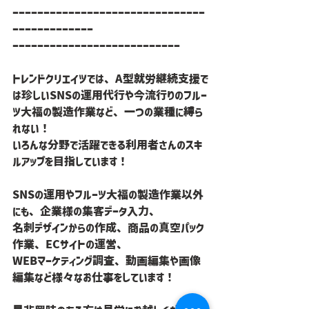
ーーーーーーーーーーーーーーーーーーーーーーーーーーーーーーー
ーーーーーーーーーーーーー
ーーーーーーーーーーーーーーーーーーーーーーーーーーー
トレンドクリエイツでは、A型就労継続支援で
は珍しいSNSの運用代行や今流行りのフルー
ツ大福の製造作業など、一つの業種に縛ら
れない！
いろんな分野で活躍できる利用者さんのスキ
ルアップを目指しています！
SNSの運用やフルーツ大福の製造作業以外
にも、企業様の集客データ入力、
名刺デザインからの作成、商品の真空パック
作業、ECサイトの運営、
WEBマーケティング調査、動画編集や画像
編集など様々なお仕事をしています！