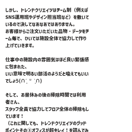
しかし、トレンドクリエイツはチーム制（例えば
SNS運用班やデザイン担当班など）を敷いて
いるので決してなあなあではありません。
お客様からご注文いただいた品物・データをチ
ーム毎で、ひいては施設全体で協力して作り
上げていきます。
仕事中の施設内の雰囲気はほど良い緊張感
に包まれた、
いい意味で明るい部活のようだと喩えてもいい
でしょう(∩´͈ ᐜ `͈∩)
そして、お昼休みの後の掃除時間では利用
者さん、
スタッフ全員で協力してフロア全体の掃除もし
ています！
（これに関しても、トレンドクリエイツのグッド
ポイントその②オフィスが超キレイ！を読んでみ