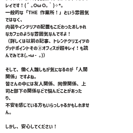
レイです！(´｡✪ω✪｡｀)✧*。
一般的な「THE 作業所！」という雰囲気
ではなく、
内装やインテリアの配置もこだわったおしゃれ
なカフェのような雰囲気なんですよ！
（詳しくは以前の記事、トレンドクリエイツの
グッドポイントその②オフィスが超キレイ！も読
んでみてネ(｡•ω- ｡)）
そして、働く人誰しもが気になるのが「人間
関係」ですよね。
皆さんの中には友人関係、同僚関係、上
司と部下の関係などで悩んだことがあった
り、
不安を感じている方もいらっしゃるかもしれませ
ん。
しかし、安心してください！