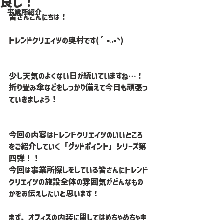
良し！
事業所紹介
皆さんこんにちは！
トレンドクリエイツの奥村です(´•ᴗ•` )
少し天気のよくない日が続いていますね…！
折り畳み傘などをしっかり備えて今日も頑張っ
ていきましょう！
今回の内容はトレンドクリエイツのいいところ
をご紹介していく「グッドポイント」シリーズ第
四弾！！
今回は事業所探しをしている皆さんにトレンド
クリエイツの施設全体の雰囲気がどんなもの
かをお伝えしたいと思います！
まず、オフィスの内装に関してはめちゃめちゃキ